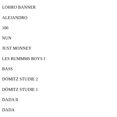
LOHRO BANNER
ALEJANDRO
100
NUN
JUST MONNEY
LES BUMMMS BOYS I
BASS
DÖMITZ STUDIE 2
DÖMITZ STUDIE 1
DADA II
DADA